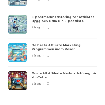
E-postmarknadsföring för Affiliates:
Bygg och Odla Din E-postlista
2 år ago
De Bästa Affiliate Marketing
Programmen inom Resor
2 år ago
Guide till Affiliate Marknadsföring på
YouTube
2 år ago